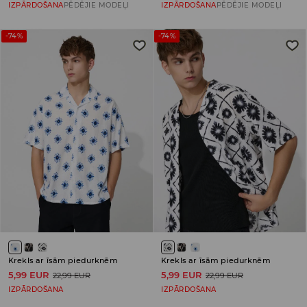
IZPĀRDOŠANA
PĒDĒJIE MODEĻI
IZPĀRDOŠANA
PĒDĒJIE MODEĻI
-74%
-74%
Krekls ar īsām piedurknēm
Krekls ar īsām piedurknēm
5,99 EUR
5,99 EUR
22,99 EUR
22,99 EUR
IZPĀRDOŠANA
IZPĀRDOŠANA