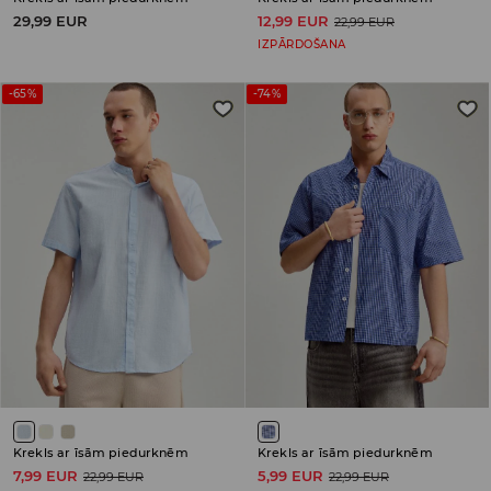
29,99 EUR
12,99 EUR
22,99 EUR
IZPĀRDOŠANA
-65%
-74%
Krekls ar īsām piedurknēm
Krekls ar īsām piedurknēm
7,99 EUR
5,99 EUR
22,99 EUR
22,99 EUR