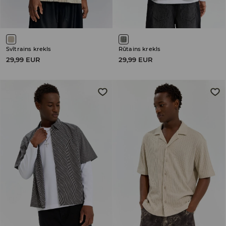
Svītrains krekls
Rūtains krekls
29,99 EUR
29,99 EUR