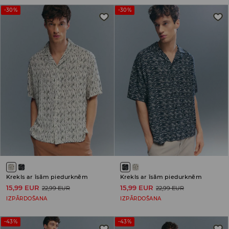
-30%
-30%
Krekls ar īsām piedurknēm
Krekls ar īsām piedurknēm
15,99 EUR
15,99 EUR
22,99 EUR
22,99 EUR
IZPĀRDOŠANA
IZPĀRDOŠANA
-43%
-43%