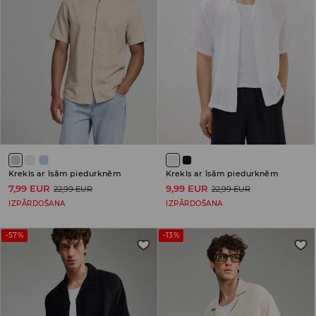
Krekls ar īsām piedurknēm
Krekls ar īsām piedurknēm
7,99 EUR
9,99 EUR
22,99 EUR
22,99 EUR
IZPĀRDOŠANA
IZPĀRDOŠANA
-57%
-13%