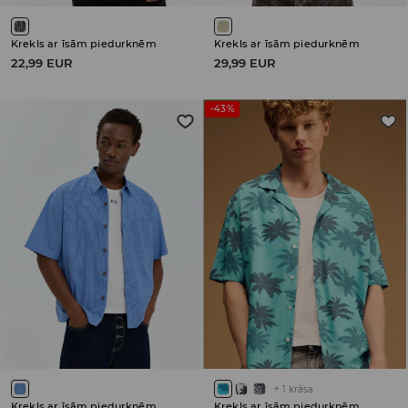
Krekls ar īsām piedurknēm
Krekls ar īsām piedurknēm
22,99 EUR
29,99 EUR
-43%
+
1
krāsa
Krekls ar īsām piedurknēm
Krekls ar īsām piedurknēm