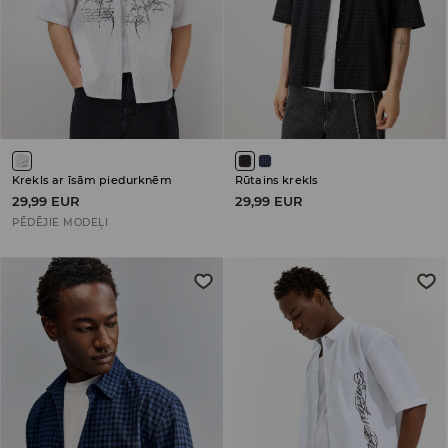
Krekls ar īsām piedurknēm
Rūtains krekls
29,99 EUR
29,99 EUR
PĒDĒJIE MODEĻI