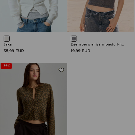
Jaka
Džemperis ar īsām piedurknēm
35,99 EUR
19,99 EUR
-36%