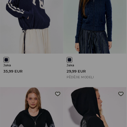
Jaka
Jaka
35,99 EUR
29,99 EUR
PĒDĒJIE MODEĻI