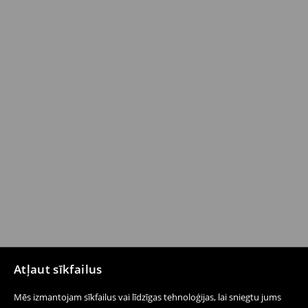
Atļaut sīkfailus
Mēs izmantojam sīkfailus vai līdzīgas tehnoloģijas, lai sniegtu jums