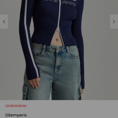
IZPĀRDOŠANA
Džemperis