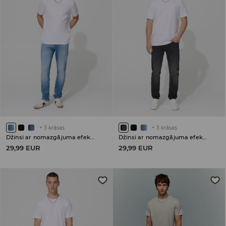
+
3
krāsas
+
3
krāsas
Džinsi ar nomazgājuma efektu slim
Džinsi ar nomazgājuma efektu slim
29,99 EUR
29,99 EUR