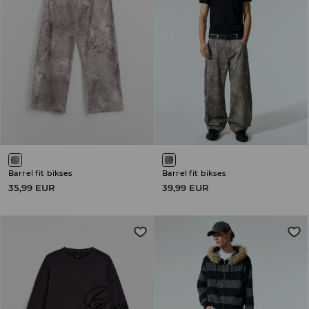
Barrel fit bikses
Barrel fit bikses
35,99 EUR
39,99 EUR