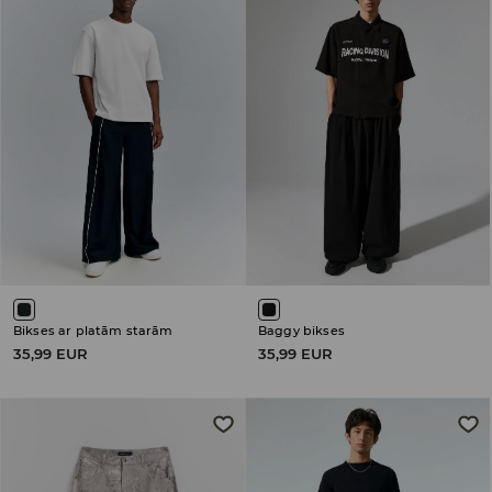
Bikses ar platām starām
Baggy bikses
35,99 EUR
35,99 EUR