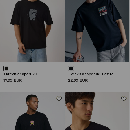
T krekls ar apdruku
T krekls ar apdruku Castrol
17,99 EUR
22,99 EUR