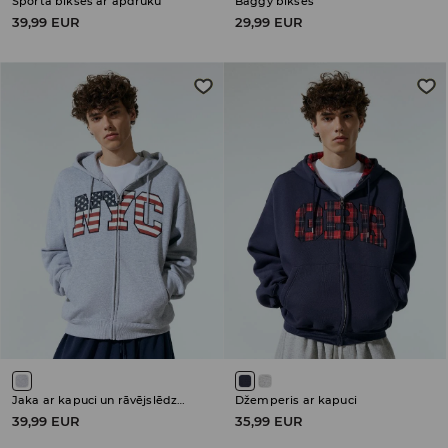
Sporta bikses ar apdruku
Baggy bikses
39,99 EUR
29,99 EUR
Jaka ar kapuci un rāvējslēdzēja aizdari
Džemperis ar kapuci
39,99 EUR
35,99 EUR