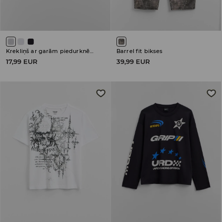
Krekliņš ar garām piedurknēm
Barrel fit bikses
17,99 EUR
39,99 EUR