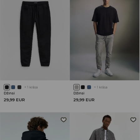
+
1
krāsa
+
1
krāsa
Džinsi
Džinsi
29,99 EUR
29,99 EUR