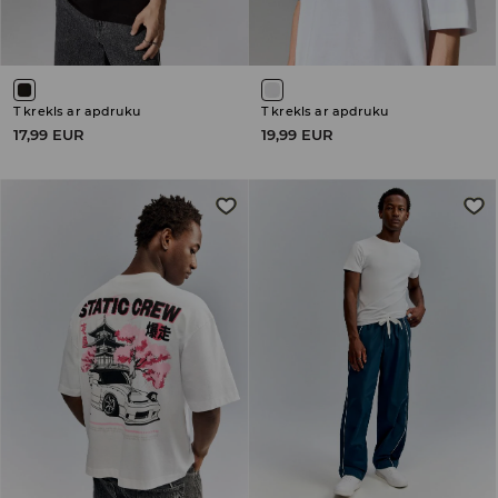
T krekls ar apdruku
T krekls ar apdruku
17,99 EUR
19,99 EUR