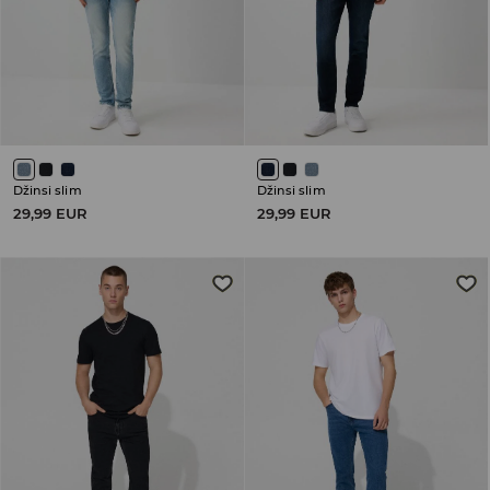
Džinsi slim
Džinsi slim
29,99 EUR
29,99 EUR