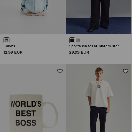
Kulons
Sporta bikses ar platām starām
12,99 EUR
29,99 EUR