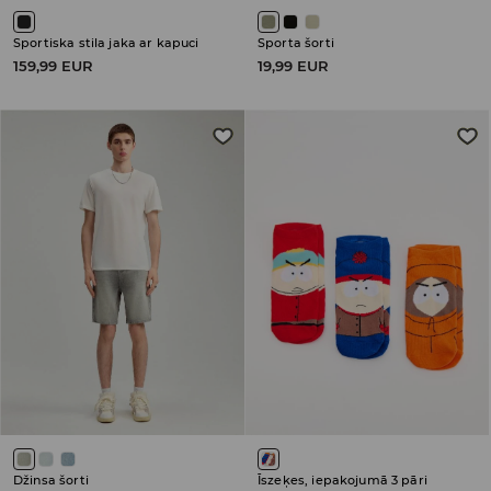
Sportiska stila jaka ar kapuci
Sporta šorti
159,99 EUR
19,99 EUR
Džinsa šorti
Īszeķes, iepakojumā 3 pāri