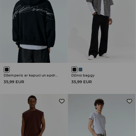
Džemperis ar kapuci un apdruku
Džinsi baggy
35,99 EUR
35,99 EUR