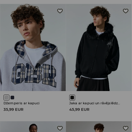
Džemperis ar kapuci
Jaka ar kapuci un rāvējslēdzēja aizdari
35,99 EUR
45,99 EUR