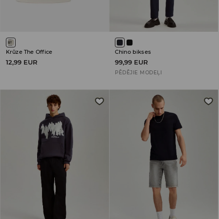
Krūze The Office
Chino bikses
12,99 EUR
99,99 EUR
PĒDĒJIE MODEĻI