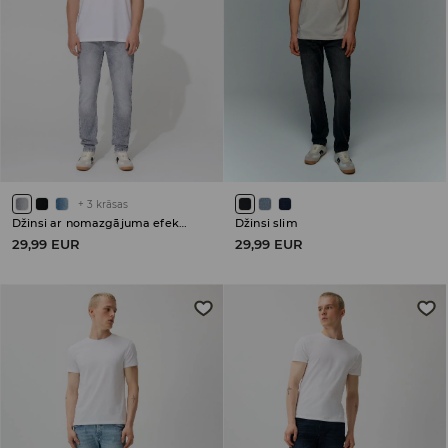
+
3
krāsas
Džinsi ar nomazgājuma efektu slim
Džinsi slim
29,99 EUR
29,99 EUR