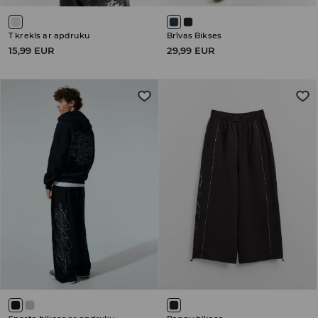
T krekls ar apdruku
Brīvas Bikses
15,99 EUR
29,99 EUR