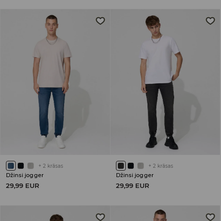
+
2
krāsas
+
2
krāsas
Džinsi jogger
Džinsi jogger
29,99 EUR
29,99 EUR