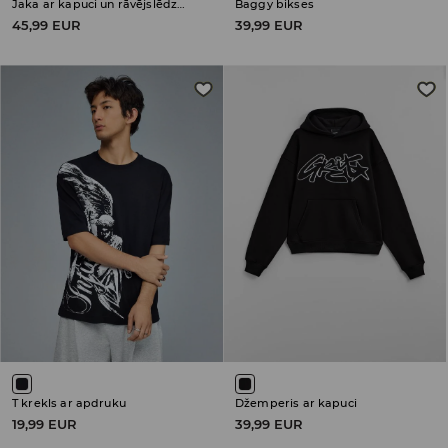
Jaka ar kapuci un rāvējslēdzēja aizdari
Baggy bikses
45,99 EUR
39,99 EUR
T krekls ar apdruku
Džemperis ar kapuci
19,99 EUR
39,99 EUR