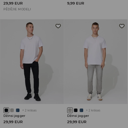
29,99 EUR
9,99 EUR
PĒDĒJIE MODEĻI
+
2
krāsas
+
2
krāsas
Džinsi jogger
Džinsi jogger
29,99 EUR
29,99 EUR