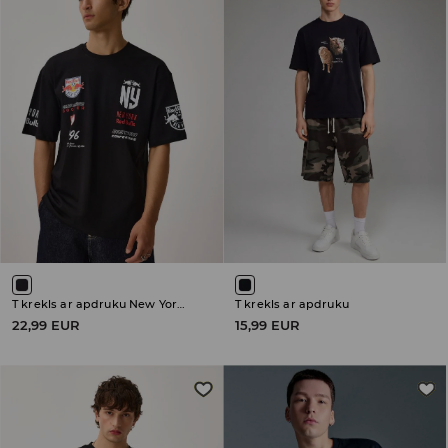
T krekls ar apdruku New York Red Bulls
T krekls ar apdruku
22,99 EUR
15,99 EUR