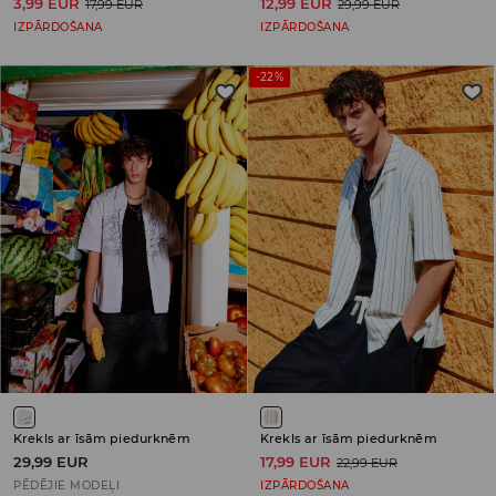
3,99 EUR
12,99 EUR
17,99 EUR
29,99 EUR
IZPĀRDOŠANA
IZPĀRDOŠANA
-22%
Krekls ar īsām piedurknēm
Krekls ar īsām piedurknēm
29,99 EUR
17,99 EUR
22,99 EUR
PĒDĒJIE MODEĻI
IZPĀRDOŠANA