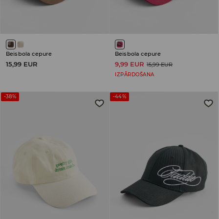
Beisbola cepure
Beisbola cepure
15,99 EUR
9,99 EUR
15,99 EUR
IZPĀRDOŠANA
-38%
-44%