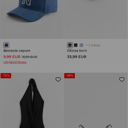
+
2
krāsas
Beisbola cepure
Džinsa šorti
9,99 EUR
35,99 EUR
15,99 EUR
IZPĀRDOŠANA
-72%
-69%