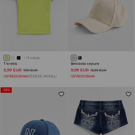
+
13
krāsas
T krekls
Beisbola cepure
5,99 EUR
9,99 EUR
7,99 EUR
15,99 EUR
IZPĀRDOŠANA
PĒDĒJIE MODEĻI
IZPĀRDOŠANA
-38%