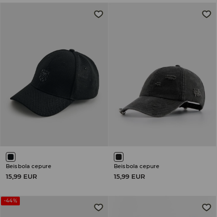
Beisbola cepure
Beisbola cepure
15,99 EUR
15,99 EUR
-44%