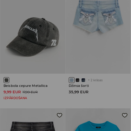
+
2
krāsas
Beisbola cepure Metallica
Džinsa šorti
9,99 EUR
35,99 EUR
17,99 EUR
IZPĀRDOŠANA