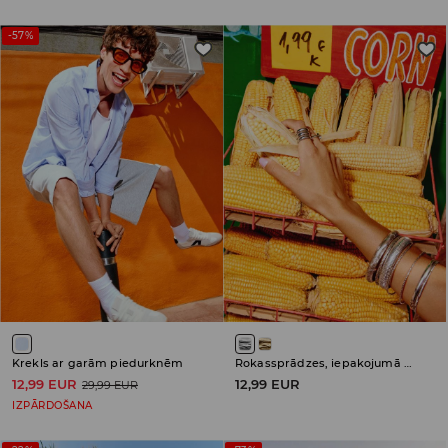
-57%
Krekls ar garām piedurknēm
Rokassprādzes, iepakojumā 9 gab.
12,99 EUR
12,99 EUR
29,99 EUR
IZPĀRDOŠANA