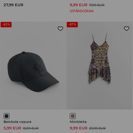
27,99 EUR
9,99 EUR
17,99 EUR
IZPĀRDOŠANA
-63%
-67%
Beisbola cepure
Minikleita
5,99 EUR
9,99 EUR
15,99 EUR
29,99 EUR