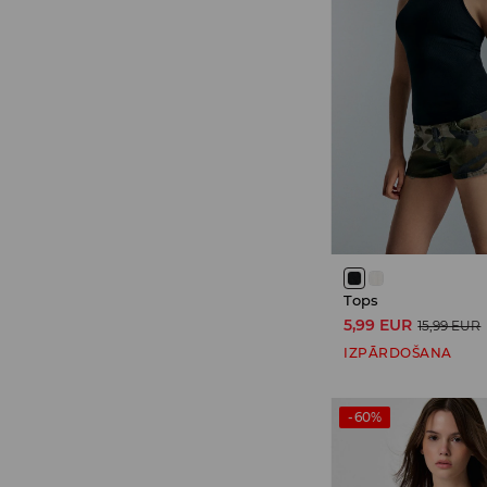
Tops
5,99 EUR
15,99 EUR
IZPĀRDOŠANA
-60%