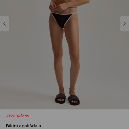
IZPĀRDOŠANA
Bikini apakšdaļa