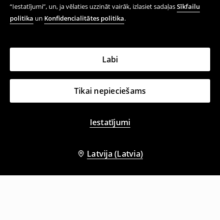
“Iestatījumi”, un, ja vēlaties uzzināt vairāk, izlasiet sadaļas
Sīkfailu
politika
un
Konfidencialitātes politika
.
Labi
Tikai nepieciešams
Iestatījumi
Latvija (Latvia)