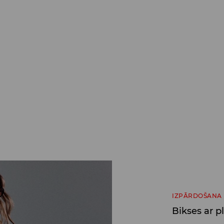
IZPĀRDOŠANA
Bikses ar 