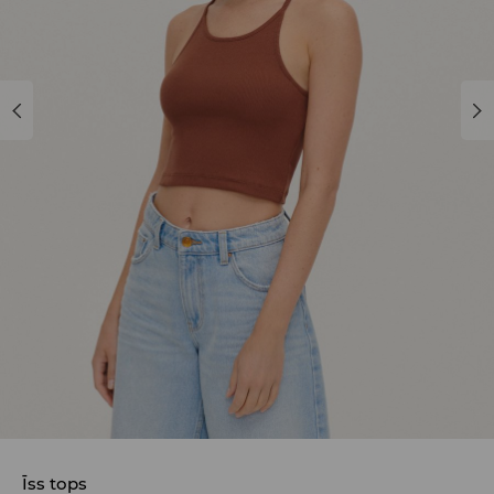
Īss tops