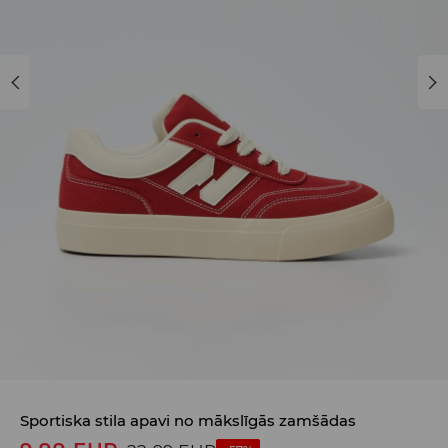
Sportiska stila apavi no mākslīgās zamšādas