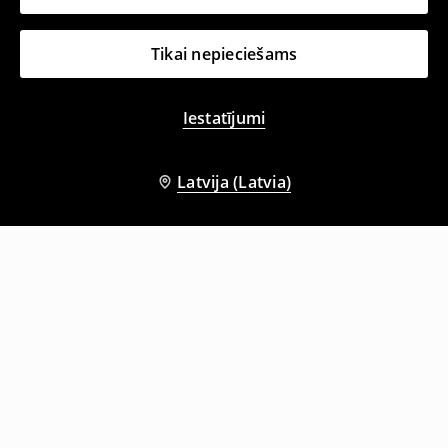
Tikai nepieciešams
Iestatījumi
Latvija (Latvia)