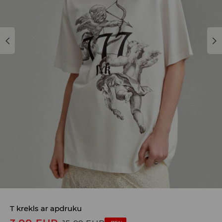
T krekls ar apdruku