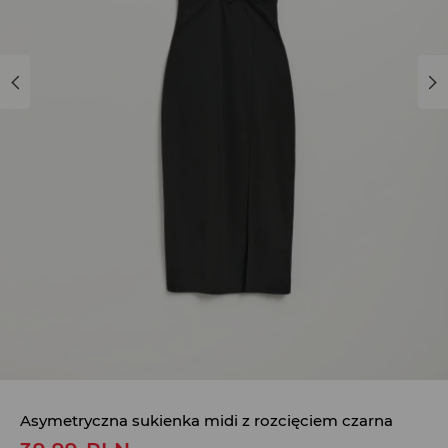
Asymetryczna sukienka midi z rozcięciem czarna