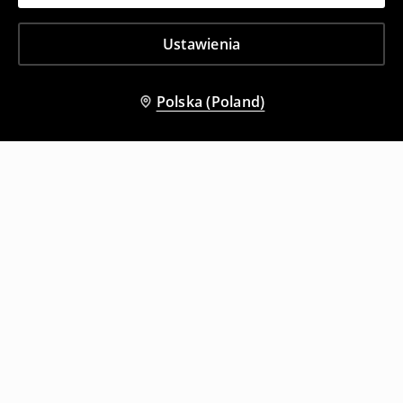
Ustawienia
Polska (Poland)
Inni klienci wybrali także