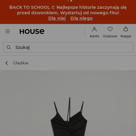
BACK TO SCHOOL
📒
Najlepsze historie zaczynają się
przed dzwonkiem. Wystartuj od nowego fitu!
Dla niej
Dla niego
Ulubione
Konto
Koszyk
Szukaj
Gładkie