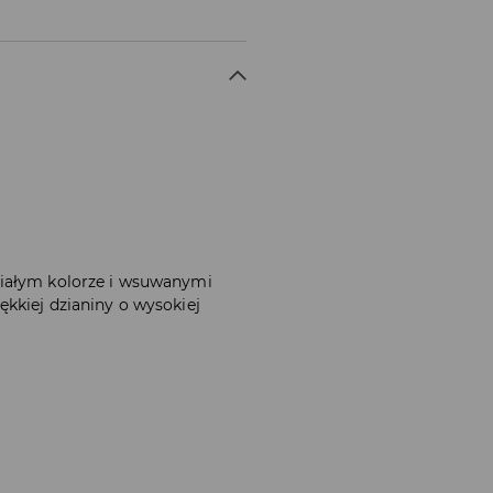
białym kolorze i wsuwanymi
kkiej dzianiny o wysokiej