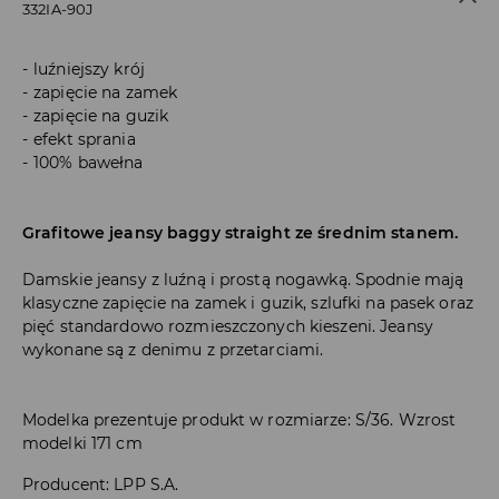
332IA-90J
luźniejszy krój
zapięcie na zamek
zapięcie na guzik
efekt sprania
100% bawełna
Grafitowe jeansy baggy straight ze średnim stanem.
Damskie jeansy z luźną i prostą nogawką. Spodnie mają
klasyczne zapięcie na zamek i guzik, szlufki na pasek oraz
pięć standardowo rozmieszczonych kieszeni. Jeansy
wykonane są z denimu z przetarciami.
Modelka prezentuje produkt w rozmiarze: S/36. Wzrost
modelki 171 cm
Producent
:
LPP S.A.