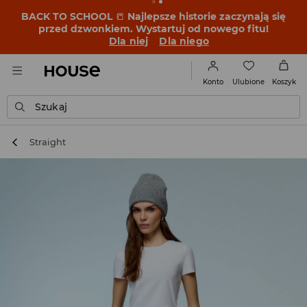
BACK TO SCHOOL
📒
Najlepsze historie zaczynają się
przed dzwonkiem. Wystartuj od nowego fitu!
Dla niej
Dla niego
Ulubione
Konto
Koszyk
Szukaj
Straight