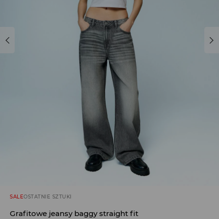
SALE
OSTATNIE SZTUKI
Grafitowe jeansy baggy straight fit