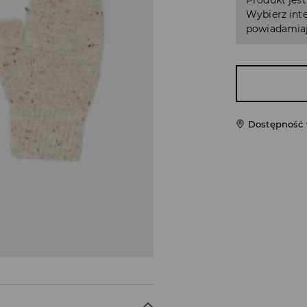
Produkt jest
Wybierz inte
powiadamiaj
Dostępność 