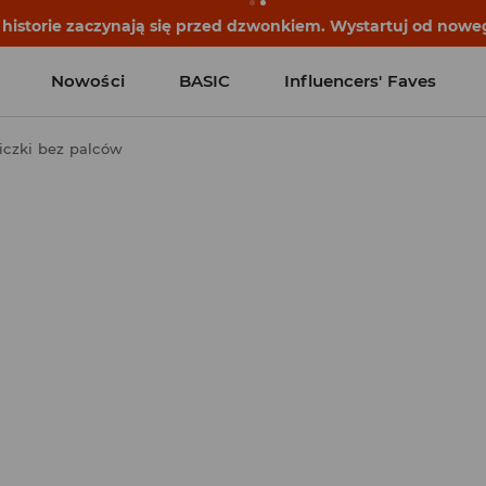
historie zaczynają się przed dzwonkiem. Wystartuj od noweg
Nowości
BASIC
Influencers' Faves
czki bez palców