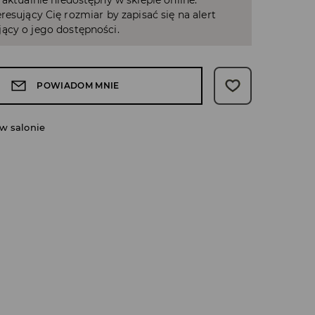
 aktualnie niedostępny w sklepie online.
resujący Cię rozmiar by zapisać się na alert
ący o jego dostępności.
POWIADOM MNIE
w salonie