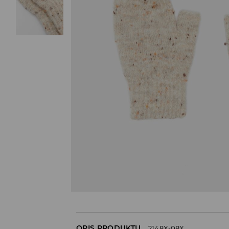
OPIS PRODUKTU
2148X-08X