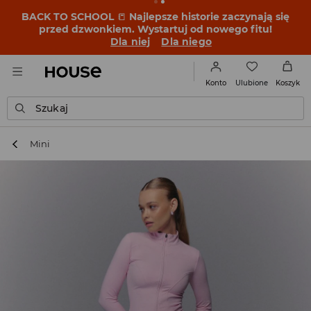
BACK TO SCHOOL
📒
Najlepsze historie zaczynają się
przed dzwonkiem. Wystartuj od nowego fitu!
Dla niej
Dla niego
Ulubione
Konto
Koszyk
Szukaj
Mini