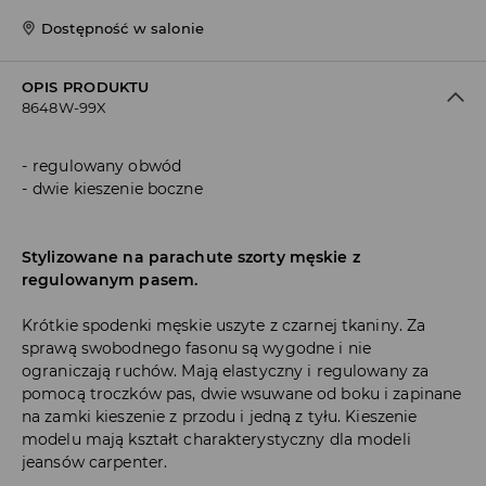
Dostępność w salonie
OPIS PRODUKTU
8648W-99X
regulowany obwód
dwie kieszenie boczne
Stylizowane na parachute szorty męskie z
regulowanym pasem.
Krótkie spodenki męskie uszyte z czarnej tkaniny. Za
sprawą swobodnego fasonu są wygodne i nie
ograniczają ruchów. Mają elastyczny i regulowany za
pomocą troczków pas, dwie wsuwane od boku i zapinane
na zamki kieszenie z przodu i jedną z tyłu. Kieszenie
modelu mają kształt charakterystyczny dla modeli
jeansów carpenter.