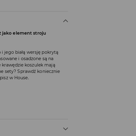
 jako element stroju
 i jego białą wersję pokrytą
sowane i osadzone są na
e krawędzie koszulek mają
e sety? Sprawdź koniecznie
upisz w House.