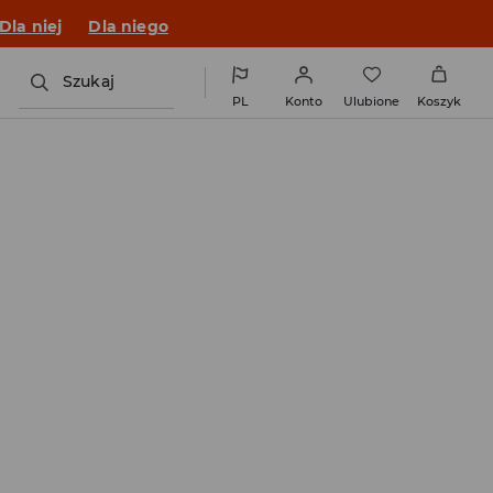
Dla niej
Dla niego
Szukaj
PL
Konto
Ulubione
Koszyk