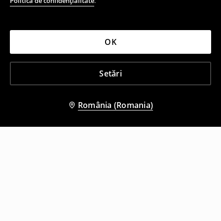
Politica de confidențialitate
.
OK
Setări
România (Romania)