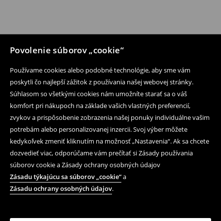
Povolenie súborov „cookie“
Používame cookies alebo podobné technológie, aby sme vám
poskytli čo najlepší zážitok z používania našej webovej stránky.
Súhlasom so všetkými cookies nám umožníte starať sa o váš
komfort pri nákupoch na základe vašich vlastných preferencií,
zvykov a prispôsobenie zobrazenia našej ponuky individuálne vašim
potrebám alebo personalizovanej inzercii. Svoj výber môžete
kedykoľvek zmeniť kliknutím na možnosť „Nastavenia“. Ak sa chcete
dozvedieť viac, odporúčame vám prečítať si Zásady používania
súborov cookie a Zásady ochrany osobných údajov
Zásadu týkajúcu sa súborov „cookie“
a
Zásadu ochrany osobných údajov
.