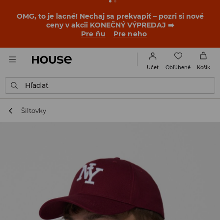
BACK TO SCHOOL
📒
Tie najlepšie príbehy sa začínajú
ešte pred prvým zvonením. Začni školský rok v novom
outfite!
Pre ňu
Pre neho
Obľúbené
Účet
Košík
Hľadať
Šiltovky