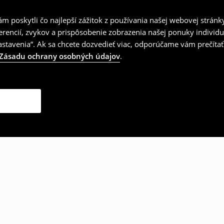
 poskytli čo najlepší zážitok z používania našej webovej stránk
erencií, zvykov a prispôsobenie zobrazenia našej ponuky individu
tavenia“. Ak sa chcete dozvedieť viac, odporúčame vám prečítať
Zásadu ochrany osobných údajov
.