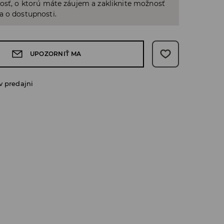
osť, o ktorú máte záujem a zakliknite možnosť
a o dostupnosti.
UPOZORNIŤ MA
v predajni