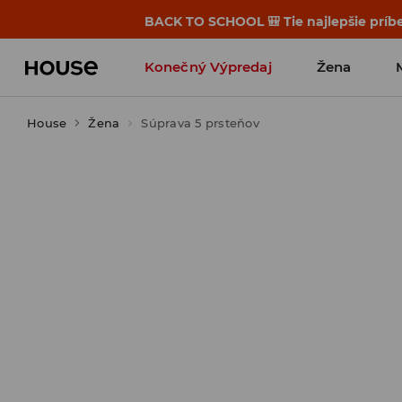
BACK TO SCHOOL 🎒 Tie najlepšie príbe
Konečný Výpredaj
Žena
House
Žena
Súprava 5 prsteňov