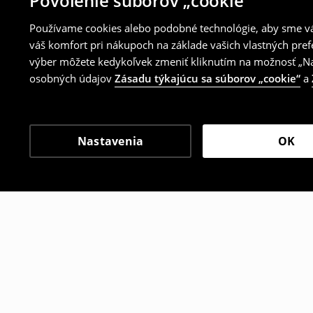
Povolenie súborov „cookie“
Používame cookies alebo podobné technológie, aby sme vám
váš komfort pri nákupoch na základe vašich vlastných pref
výber môžete kedykoľvek zmeniť kliknutím na možnosť „Nas
osobných údajov
Zásadu týkajúcu sa súborov „cookie“
a
Nastavenia
OK