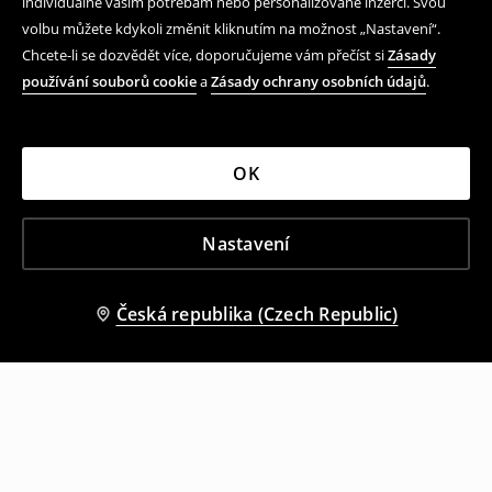
individuálně vašim potřebám nebo personalizované inzerci. Svou
volbu můžete kdykoli změnit kliknutím na možnost „Nastavení“.
Chcete-li se dozvědět více, doporučujeme vám přečíst si
Zásady
používání souborů cookie
a
Zásady ochrany osobních údajů
.
OK
Nastavení
Česká republika (Czech Republic)