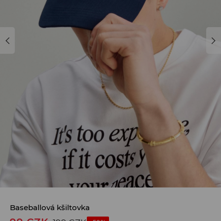
Baseballová kšiltovka