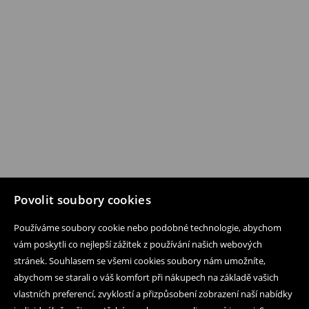
Povolit soubory cookies
Používáme soubory cookie nebo podobné technologie, abychom
vám poskytli co nejlepší zážitek z používání našich webových
stránek. Souhlasem se všemi cookies soubory nám umožníte,
abychom se starali o váš komfort při nákupech na základě vašich
vlastních preferencí, zvyklostí a přizpůsobení zobrazení naší nabídky