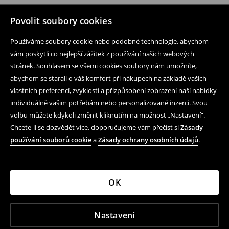
Povolit soubory cookies
Používáme soubory cookie nebo podobné technologie, abychom
vám poskytli co nejlepší zážitek z používání našich webových
stránek. Souhlasem se všemi cookies soubory nám umožníte,
abychom se starali o váš komfort při nákupech na základě vašich
vlastních preferencí, zvyklostí a přizpůsobení zobrazení naší nabídky
individuálně vašim potřebám nebo personalizované inzerci. Svou
volbu můžete kdykoli změnit kliknutím na možnost „Nastavení“.
Chcete-li se dozvědět více, doporučujeme vám přečíst si
Zásady
používání souborů cookie
a
Zásady ochrany osobních údajů
.
OK
Nastavení