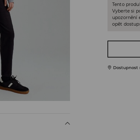
Tento produk
Vyberte si p
upozornění e
opět dostup
Dostupnost 