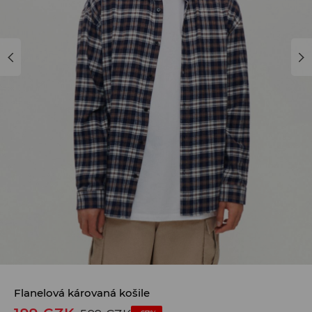
Flanelová károvaná košile