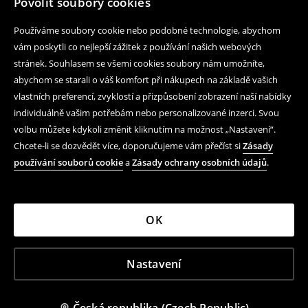
Povolit soubory cookies
Používáme soubory cookie nebo podobné technologie, abychom
vám poskytli co nejlepší zážitek z používání našich webových
stránek. Souhlasem se všemi cookies soubory nám umožníte,
abychom se starali o váš komfort při nákupech na základě vašich
vlastních preferencí, zvyklostí a přizpůsobení zobrazení naší nabídky
individuálně vašim potřebám nebo personalizované inzerci. Svou
volbu můžete kdykoli změnit kliknutím na možnost „Nastavení“.
Chcete-li se dozvědět více, doporučujeme vám přečíst si
Zásady
používání souborů cookie
a
Zásady ochrany osobních údajů
.
OK
Nastavení