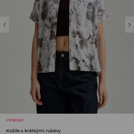
VÝPRODEJ
Košile s krátkými rukávy