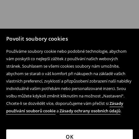
Povolit soubory cookies
Používáme soubory cookie nebo podobné technologie, abychom
vám poskytli co nejlepší zážitek z používání našich webových
stránek. Souhlasem se všemi cookies soubory nám umožníte,
abychom se starali o váš komfort při nákupech na základě vašich
vlastních preferencí, zvyklostí a přizpůsobení zobrazení naší nabídky
individuálně vašim potřebám nebo personalizované inzerci. Svou
volbu můžete kdykoli změnit kliknutím na možnost „Nastavení“.
Chcete-li se dozvědět více, doporučujeme vám přečíst si
Zásady
používání souborů cookie
a
Zásady ochrany osobních údajů
.
OK