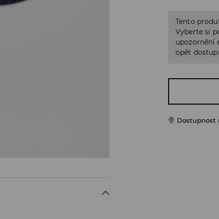
Tento produk
Vyberte si p
upozornění e
opět dostup
Dostupnost 