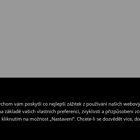
hom vám poskytli co nejlepší zážitek z používání našich webov
a základě vašich vlastních preferencí, zvyklostí a přizpůsobení 
 kliknutím na možnost „Nastavení“. Chcete-li se dozvědět více, 