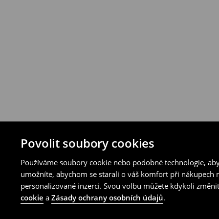
Povolit soubory cookies
Používáme soubory cookie nebo podobné technologie, abyc
umožníte, abychom se starali o váš komfort při nákupech n
personalizované inzerci. Svou volbu můžete kdykoli změnit
cookie
a
Zásady ochrany osobních údajů
.