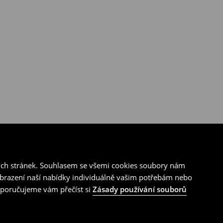
ých stránek. Souhlasem se všemi cookies soubory nám
zobrazení naší nabídky individuálně vašim potřebám nebo
doporučujeme vám přečíst si
Zásady používání souborů