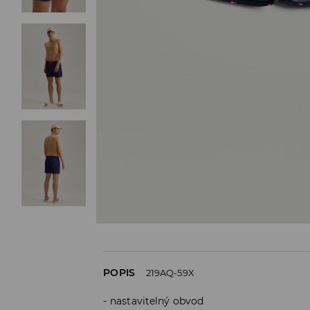
POPIS
219AQ-59X
nastavitelný obvod