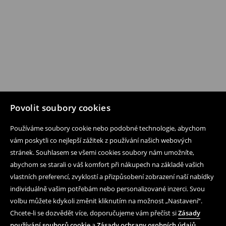
Povolit soubory cookies
Používáme soubory cookie nebo podobné technologie, abychom
vám poskytli co nejlepší zážitek z používání našich webových
stránek. Souhlasem se všemi cookies soubory nám umožníte,
abychom se starali o váš komfort při nákupech na základě vašich
vlastních preferencí, zvyklostí a přizpůsobení zobrazení naší nabídky
individuálně vašim potřebám nebo personalizované inzerci. Svou
volbu můžete kdykoli změnit kliknutím na možnost „Nastavení“.
Chcete-li se dozvědět více, doporučujeme vám přečíst si
Zásady
používání souborů cookie
a
Zásady ochrany osobních údajů
.