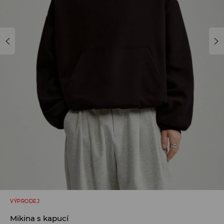
VÝPRODEJ
Mikina s kapucí