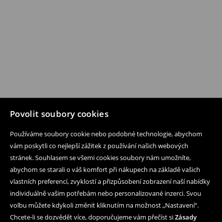
Povolit soubory cookies
Používáme soubory cookie nebo podobné technologie, abychom
vám poskytli co nejlepší zážitek z používání našich webových
stránek. Souhlasem se všemi cookies soubory nám umožníte,
abychom se starali o váš komfort při nákupech na základě vašich
vlastních preferencí, zvyklostí a přizpůsobení zobrazení naší nabídky
individuálně vašim potřebám nebo personalizované inzerci. Svou
volbu můžete kdykoli změnit kliknutím na možnost „Nastavení“.
Chcete-li se dozvědět více, doporučujeme vám přečíst si
Zásady