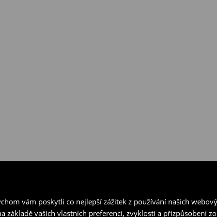
hom vám poskytli co nejlepší zážitek z používání našich webov
a základě vašich vlastních preferencí, zvyklostí a přizpůsobení 