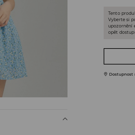
Tento produk
Vyberte si p
upozornění e
opět dostup
Dostupnost 