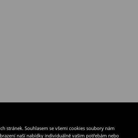
ých stránek. Souhlasem se všemi cookies soubory nám
zobrazení naší nabídky individuálně vašim potřebám nebo