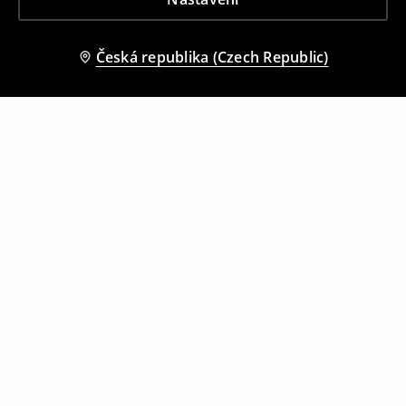
Česká republika (Czech Republic)
Ostatní zákazníci si také vybrali