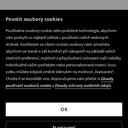
Povolit soubory cookies
Používáme soubory cookie nebo podobné technologie, abychom
vám poskytli co nejlepší zážitek z používání našich webových
stránek. Souhlasem se všemi cookies soubory nám umožníte,
abychom se starali o váš komfort při nákupech na základě vašich
vlastních preferencí, zvyklostí a přizpůsobení zobrazení naší nabídky
individuálně vašim potřebám nebo personalizované inzerci. Svou
volbu můžete kdykoli změnit kliknutím na možnost „Nastavení“.
Chcete-li se dozvědět více, doporučujeme vám přečíst si
Zásady
používání souborů cookie
a
Zásady ochrany osobních údajů
.
OK
Nastavení