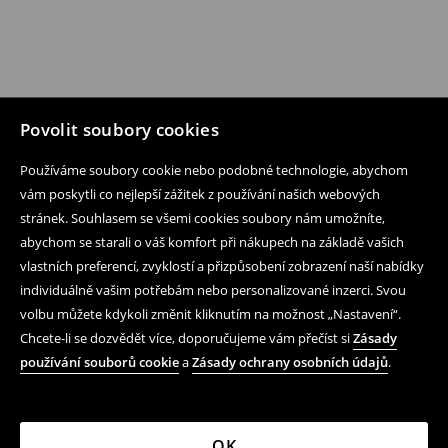
Povolit soubory cookies
Používáme soubory cookie nebo podobné technologie, abychom
vám poskytli co nejlepší zážitek z používání našich webových
stránek. Souhlasem se všemi cookies soubory nám umožníte,
abychom se starali o váš komfort při nákupech na základě vašich
vlastních preferencí, zvyklostí a přizpůsobení zobrazení naší nabídky
individuálně vašim potřebám nebo personalizované inzerci. Svou
volbu můžete kdykoli změnit kliknutím na možnost „Nastavení“.
Chcete-li se dozvědět více, doporučujeme vám přečíst si
Zásady
používání souborů cookie
a
Zásady ochrany osobních údajů
.
OK