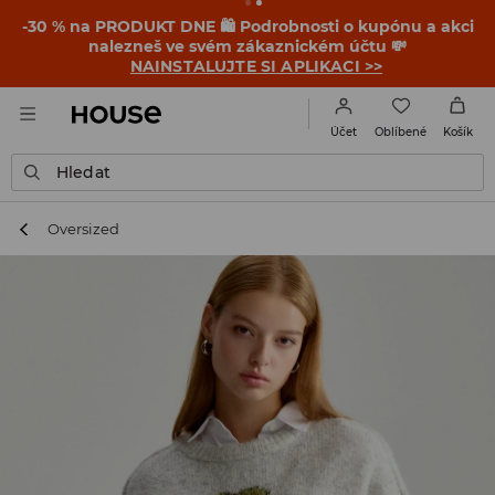
-30 % na PRODUKT DNE 🛍️ Podrobnosti o kupónu a akci
nalezneš ve svém zákaznickém účtu 💸
NAINSTALUJTE SI APLIKACI >>
Oblíbené
Účet
Košík
Hledat
Oversized