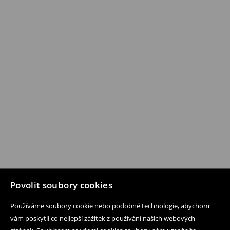
Povolit soubory cookies
Používáme soubory cookie nebo podobné technologie, abychom
vám poskytli co nejlepší zážitek z používání našich webových