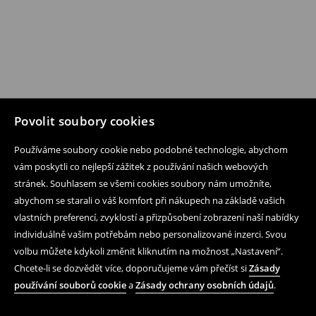
Povolit soubory cookies
Používáme soubory cookie nebo podobné technologie, abychom
vám poskytli co nejlepší zážitek z používání našich webových
stránek. Souhlasem se všemi cookies soubory nám umožníte,
abychom se starali o váš komfort při nákupech na základě vašich
vlastních preferencí, zvyklostí a přizpůsobení zobrazení naší nabídky
individuálně vašim potřebám nebo personalizované inzerci. Svou
volbu můžete kdykoli změnit kliknutím na možnost „Nastavení“.
Chcete-li se dozvědět více, doporučujeme vám přečíst si
Zásady
používání souborů cookie
a
Zásady ochrany osobních údajů
.