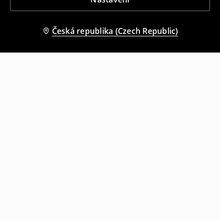
Česká republika (Czech Republic)
Ostatní zákazníci si také vybrali