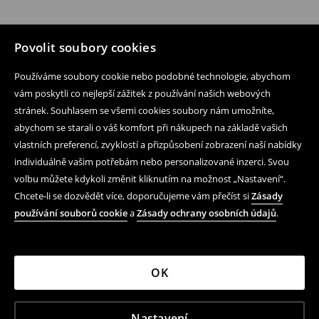
Povolit soubory cookies
Používáme soubory cookie nebo podobné technologie, abychom
vám poskytli co nejlepší zážitek z používání našich webových
stránek. Souhlasem se všemi cookies soubory nám umožníte,
abychom se starali o váš komfort při nákupech na základě vašich
vlastních preferencí, zvyklostí a přizpůsobení zobrazení naší nabídky
individuálně vašim potřebám nebo personalizované inzerci. Svou
volbu můžete kdykoli změnit kliknutím na možnost „Nastavení“.
Chcete-li se dozvědět více, doporučujeme vám přečíst si
Zásady
používání souborů cookie
a
Zásady ochrany osobních údajů
.
OK
Nastavení