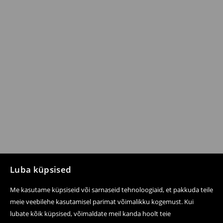
Luba küpsised
Me kasutame küpsiseid või sarnaseid tehnoloogiaid, et pakkuda teile
meie veebilehe kasutamisel parimat võimalikku kogemust. Kui
lubate kõik küpsised, võimaldate meil kanda hoolt teie