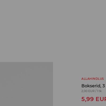
ALLAHINDLUS
Bokserid, 3
2,00 EUR
/
1 tk
5,99
EU