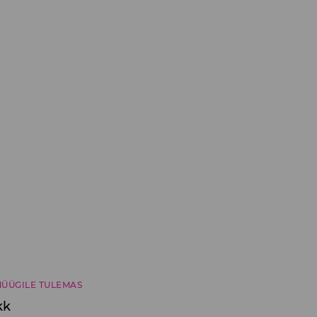
ÜÜGILE TULEMAS
kk