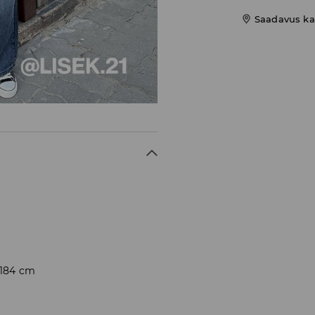
Saadavus ka
 184 cm