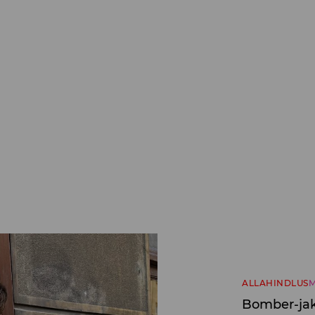
ALLAHINDLUS
M
Bomber-ja