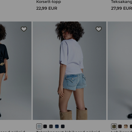
Korsett-topp
Teksakang
22,99 EUR
27,99 EU