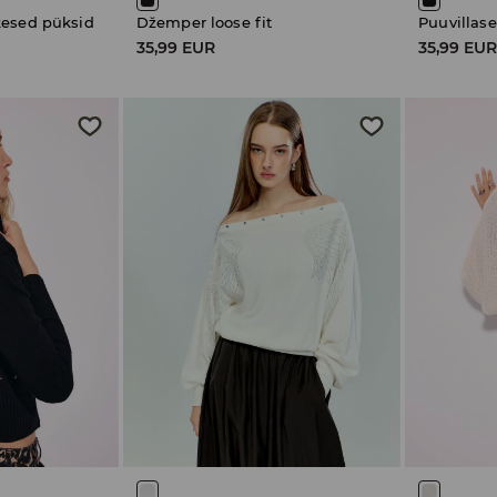
kesed püksid
Džemper loose fit
Puuvillas
35,99 EUR
35,99 EU