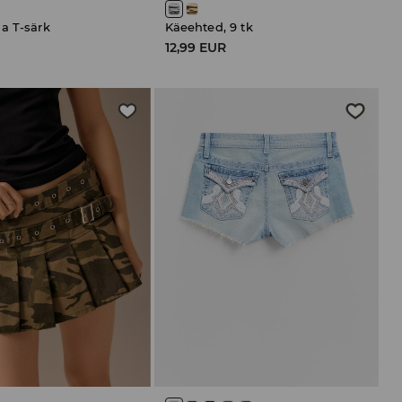
a T-särk
Käeehted, 9 tk
12,99 EUR