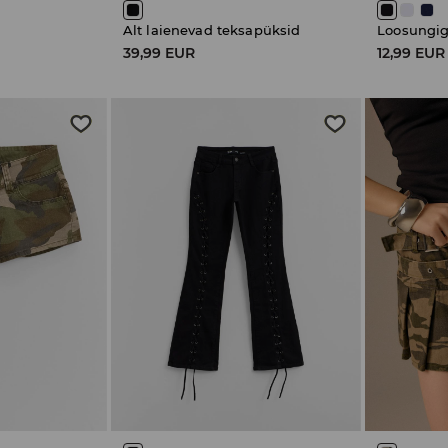
Alt laienevad teksapüksid
Loosungig
39,99 EUR
12,99 EUR