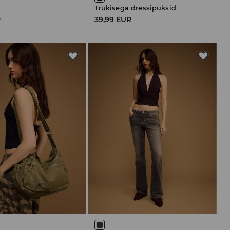
Trükisega dressipüksid
R
39,99 EUR