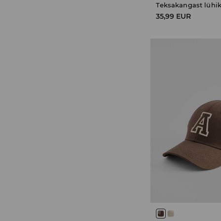
Teksakangast lühi
35,99 EUR