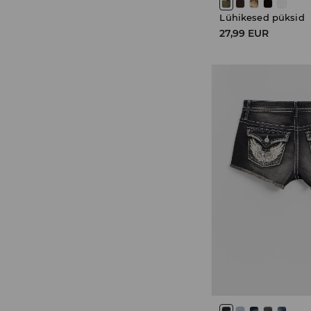
Lühikesed püksid
27,99 EUR