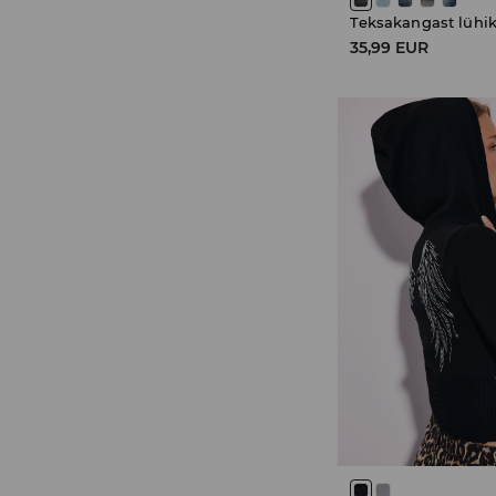
Teksakangast lühi
35,99 EUR