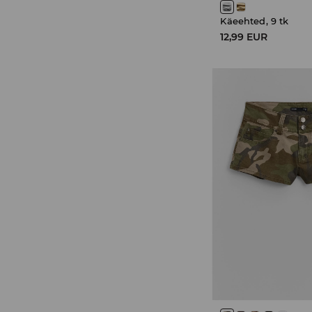
Käeehted, 9 tk
12,99 EUR