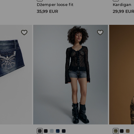
Džemper loose fit
Kardigan
35,99 EUR
29,99 EU