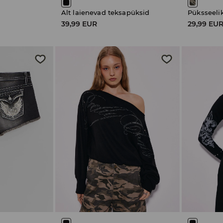
Alt laienevad teksapüksid
Püksseeli
39,99 EUR
29,99 EU