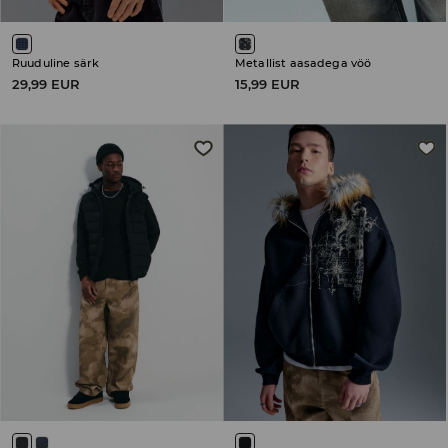
Ruuduline särk
Metallist aasadega vöö
29,99 EUR
15,99 EUR