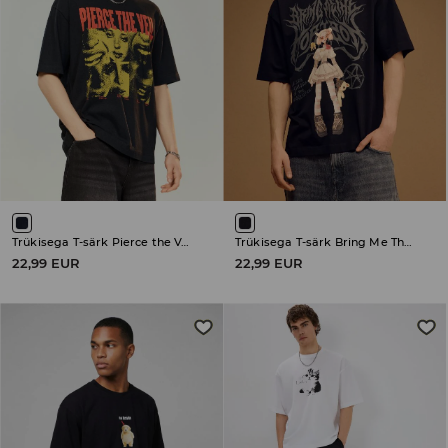
Trükisega T-särk Pierce the Veil
Trükisega T-särk Bring Me The Horizon
22,99 EUR
22,99 EUR