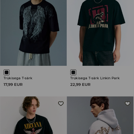
Trükisega T-särk
Trükisega T-särk Linkin Park
17,99 EUR
22,99 EUR