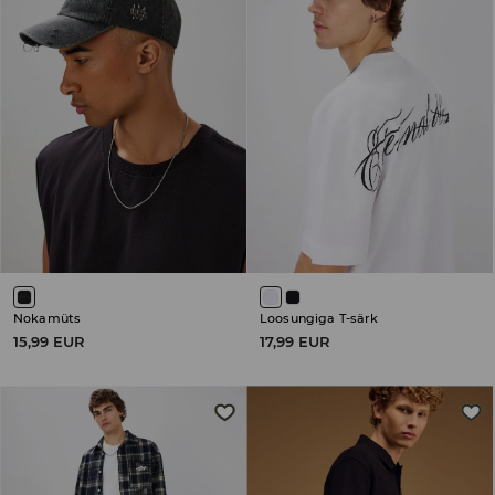
Nokamüts
Loosungiga T-särk
15,99 EUR
17,99 EUR