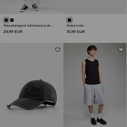
Teksakangast lühikesed püksid
Nokamüts
29,99 EUR
15,99 EUR