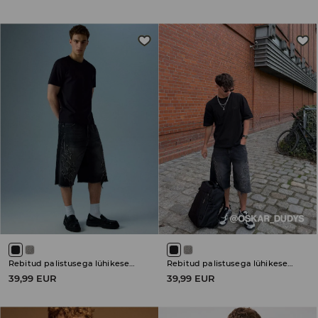
Rebitud palistusega lühikesed teksapüksid
Rebitud palistusega lühikesed teksapüksid
39,99 EUR
39,99 EUR