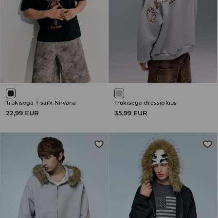
Trükisega T-särk Nirvana
Trükisega dressipluus
22,99 EUR
35,99 EUR