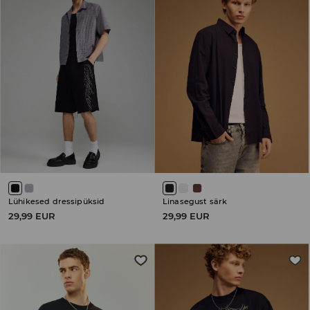
Lühikesed dressipüksid
Linasegust särk
29,99 EUR
29,99 EUR