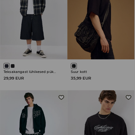
Teksakangast lühikesed püksid
Suur kott
29,99 EUR
35,99 EUR