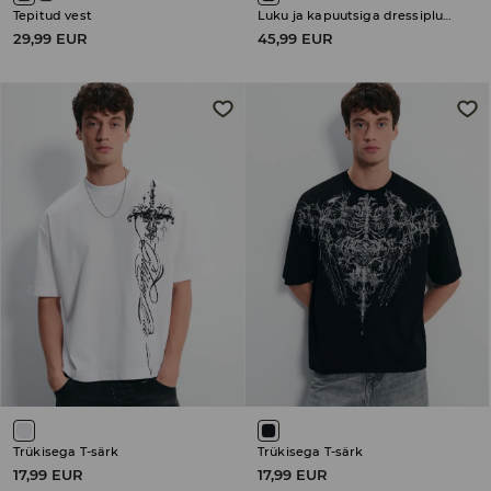
Tepitud vest
Luku ja kapuutsiga dressipluus
29,99 EUR
45,99 EUR
Trükisega T-särk
Trükisega T-särk
17,99 EUR
17,99 EUR