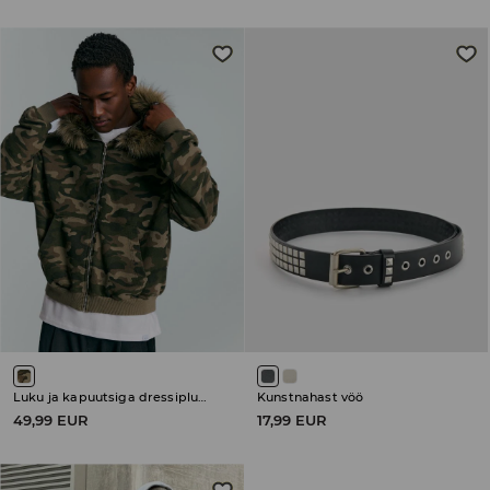
Luku ja kapuutsiga dressipluus
Kunstnahast vöö
49,99 EUR
17,99 EUR