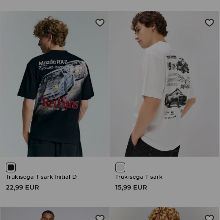
Trükisega T-särk Initial D
Trükisega T-särk
22,99 EUR
15,99 EUR