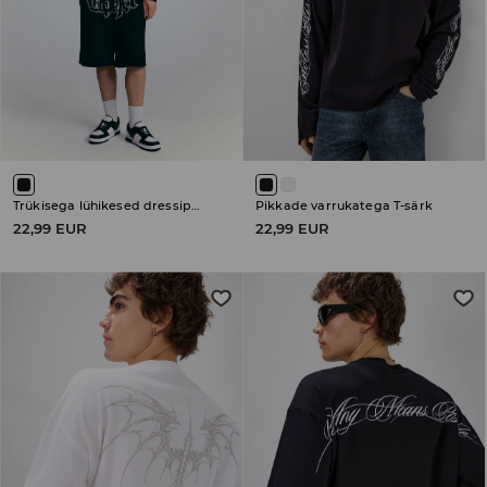
Trükisega lühikesed dressipüksid
Pikkade varrukatega T-särk
22,99 EUR
22,99 EUR