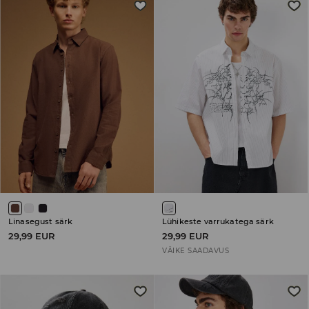
Linasegust särk
Lühikeste varrukatega särk
29,99 EUR
29,99 EUR
VÄIKE SAADAVUS