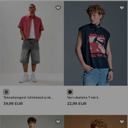
Teksakangast lühikesed püksid
Varrukateta T-särk
39,99 EUR
22,99 EUR