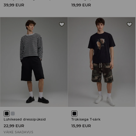
39,99 EUR
19,99 EUR
Lühikesed dressipüksid
Trükisega T-särk
22,99 EUR
15,99 EUR
VÄIKE SAADAVUS