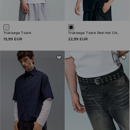
Trükisega T-särk
Trükisega T-särk Red Hot Chili Peppers
15,99 EUR
22,99 EUR