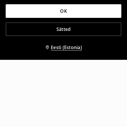
OK
Sätted
Eesti (Estonia)