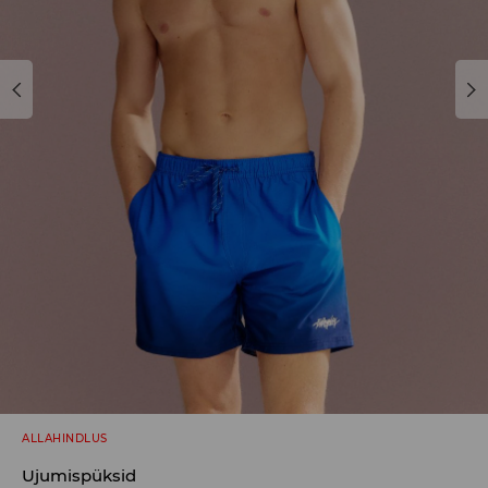
ALLAHINDLUS
Ujumispüksid