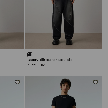
Baggy-lõikega teksapüksid
35,99 EUR