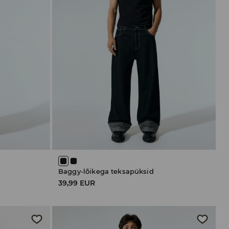
Baggy-lõikega teksapüksid
39,99 EUR