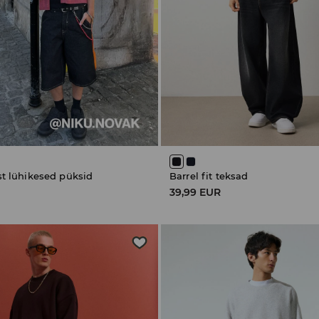
t lühikesed püksid
Barrel fit teksad
39,99 EUR