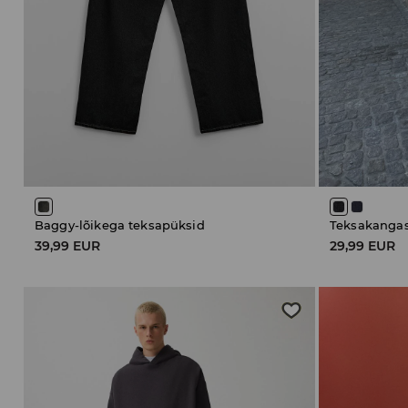
Baggy-lõikega teksapüksid
Teksakangas
39,99 EUR
29,99 EUR