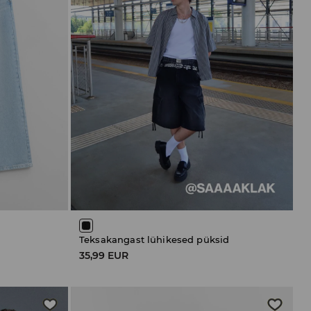
Teksakangast lühikesed püksid
35,99 EUR