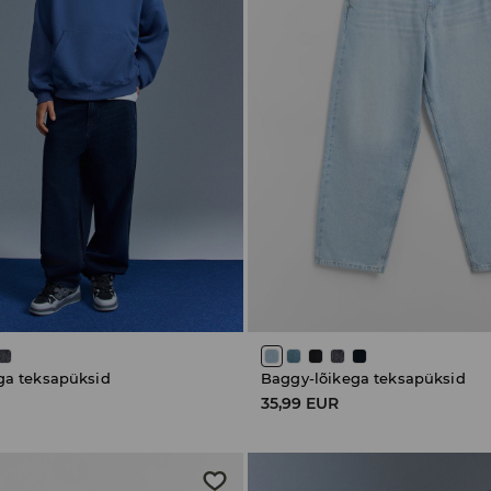
ga teksapüksid
Baggy-lõikega teksapüksid
35,99 EUR