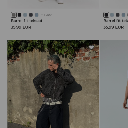
+
1
värv
Barrel fit teksad
Barrel fit te
35,99 EUR
35,99 EUR