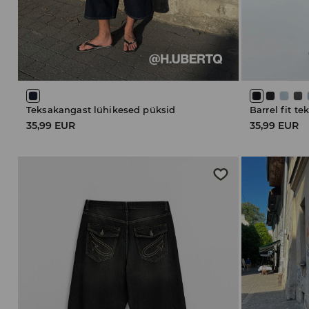
Teksakangast lühikesed püksid
Barrel fit te
35,99 EUR
35,99 EUR