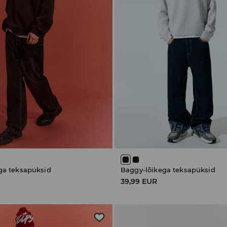
ga teksapüksid
Baggy-lõikega teksapüksid
39,99 EUR