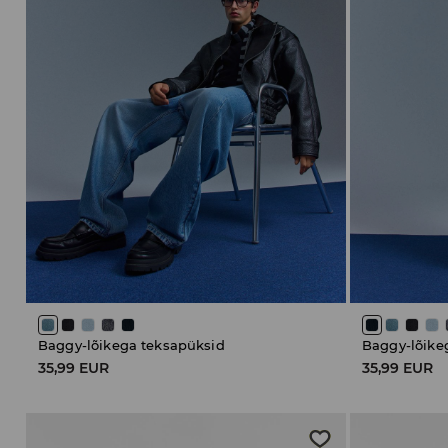
Baggy-lõikega teksapüksid
Baggy-lõike
35,99 EUR
35,99 EUR