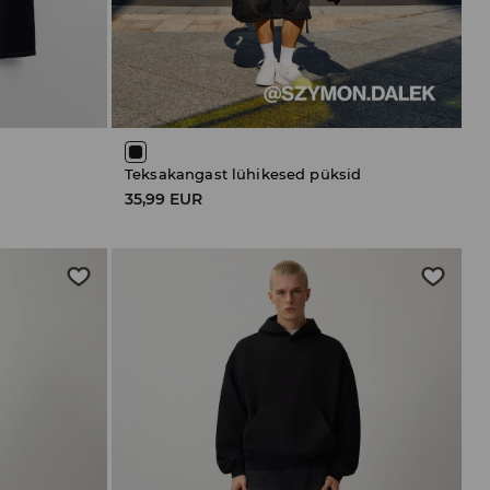
Teksakangast lühikesed püksid
35,99 EUR