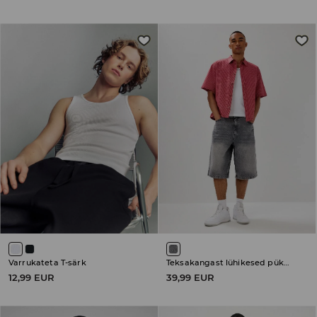
Varrukateta T-särk
Teksakangast lühikesed püksid
12,99 EUR
39,99 EUR