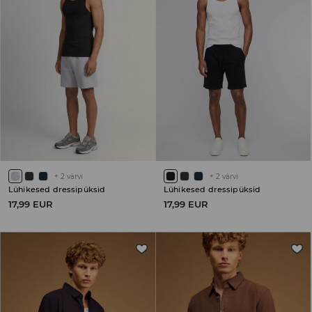
+
2
värvi
+
2
värvi
Lühikesed dressipüksid
Lühikesed dressipüksid
17,99 EUR
17,99 EUR