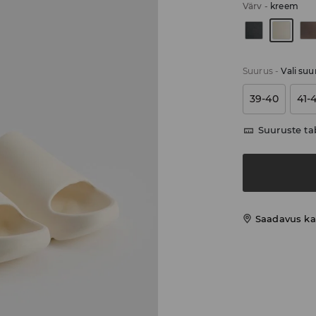
Värv
-
kreem
Suurus
-
Vali suu
39-40
41-
Suuruste ta
Saadavus ka