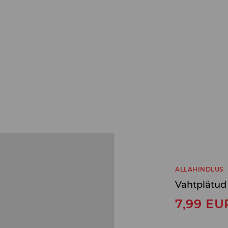
ALLAHINDLUS
Vahtplätud
7,99
EU