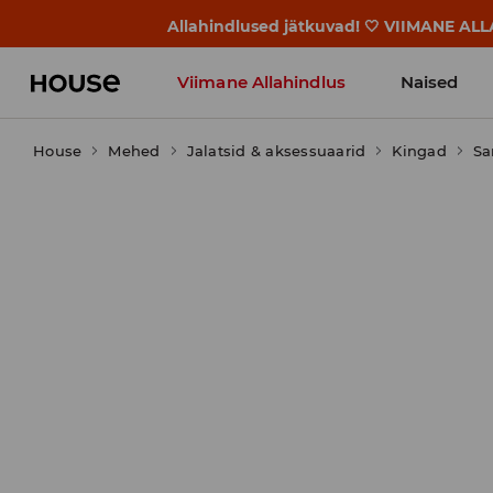
Allahindlused jätkuvad! 🤍 VIIMANE AL
Viimane Allahindlus
Naised
House
Mehed
Jalatsid & aksessuaarid
Kingad
Sa