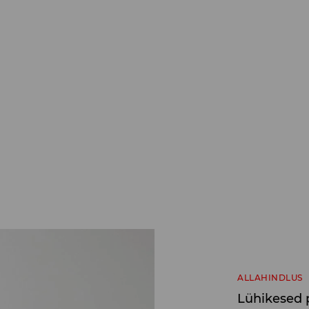
ALLAHINDLUS
Lühikesed 