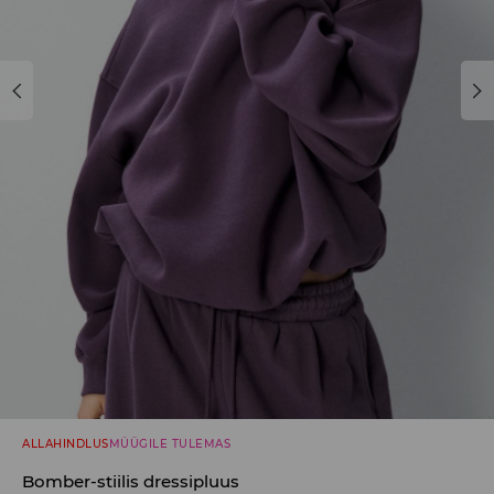
ALLAHINDLUS
MÜÜGILE TULEMAS
Bomber-stiilis dressipluus