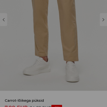
Carrot-lõikega püksid