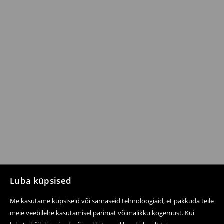
Luba küpsised
Me kasutame küpsiseid või sarnaseid tehnoloogiaid, et pakkuda teile
meie veebilehe kasutamisel parimat võimalikku kogemust. Kui