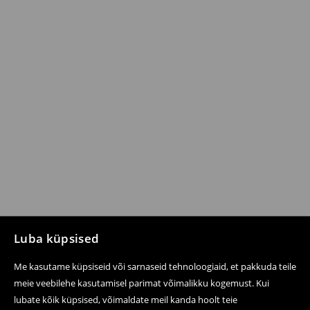
Luba küpsised
Me kasutame küpsiseid või sarnaseid tehnoloogiaid, et pakkuda teile
meie veebilehe kasutamisel parimat võimalikku kogemust. Kui
lubate kõik küpsised, võimaldate meil kanda hoolt teie