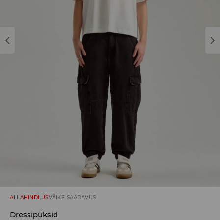
ALLAHINDLUS
VÄIKE SAADAVUS
Dressipüksid